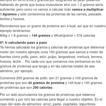
hablando de gente que busca muscularse sino con 1.2 gramos sería
suficiente) pero como no vamos a calcular todo
vamos a multiplicar
1.8gramos
y sólo contaremos las proteínas de las carnes, pescado,
leches y huevos.
Recordamos que un gramo de proteína son 4 kcal. así que en nuestro
ejemplo tendríamos:
80kg x 1.8 gramos =
144 gramos
x 4Kcal/gramo = 576 calorías
5º- Ir calculando paso a paso
Ya hemos calculado los gramos y calorías de proteínas que debemos
meter (en nuestro ejemplo unos 150 gramos) que vamos a meter de
fuentes como pollo, pavo, atún, pulpo, langostinos, merluza, ternera,
huevos, leche… Por cada uno que comamos nos centramos en los
gramos de proteínas que tenga y en las calorías totales de ese
alimento, por ejemplo:
Comemos 200 gramos de pollo: son 21 gramos x 100 gramos de
proteínas que son
42 gramos de proteína
y 145 kcal x 100 gramos
de proteínas que son
290 calorías
.
Por un lado acumulamos los gramos de proteínas que estamos
comiendo y por otro las calorías para llegar a nuestro objetivo. En el
caso del resto de alimentos: arroz, pasta, vegetales, legumbres,