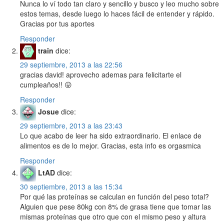
Nunca lo ví todo tan claro y sencillo y busco y leo mucho sobre
estos temas, desde luego lo haces fácil de entender y rápido.
Gracias por tus aportes
Responder
train
dice:
29 septiembre, 2013 a las 22:56
gracias david! aprovecho ademas para felicitarte el
cumpleaños!! 😛
Responder
Josue
dice:
29 septiembre, 2013 a las 23:43
Lo que acabo de leer ha sido extraordinario. El enlace de
alimentos es de lo mejor. Gracias, esta info es orgasmica
Responder
LtAD
dice:
30 septiembre, 2013 a las 15:34
Por qué las proteínas se calculan en función del peso total?
Alguien que pese 80kg con 8% de grasa tiene que tomar las
mismas proteínas que otro que con el mismo peso y altura