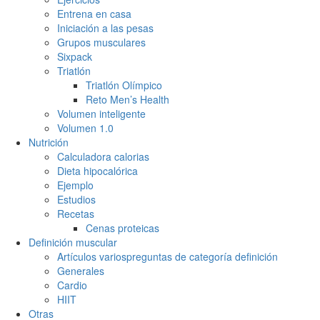
Entrena en casa
Iniciación a las pesas
Grupos musculares
Sixpack
Triatlón
Triatlón Olímpico
Reto Men’s Health
Volumen inteligente
Volumen 1.0
Nutrición
Calculadora calorias
Dieta hipocalórica
Ejemplo
Estudios
Recetas
Cenas proteicas
Definición muscular
Artículos varios
preguntas de categoría definición
Generales
Cardio
HIIT
Otras