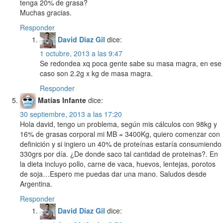
tenga 20% de grasa?
Muchas gracias.
Responder
David Diaz Gil
dice:
1 octubre, 2013 a las 9:47
Se redondea xq poca gente sabe su masa magra, en ese
caso son 2.2g x kg de masa magra.
Responder
Matías Infante
dice:
30 septiembre, 2013 a las 17:20
Hola david, tengo un problema, según mis cálculos con 98kg y
16% de grasas corporal mi MB = 3400Kg, quiero comenzar con
definición y si ingiero un 40% de proteínas estaría consumiendo
330grs por día. ¿De donde saco tal cantidad de proteinas?. En
la dieta incluyo pollo, carne de vaca, huevos, lentejas, porotos
de soja…Espero me puedas dar una mano. Saludos desde
Argentina.
Responder
David Diaz Gil
dice: