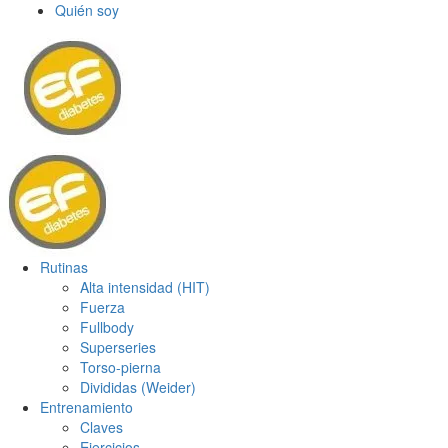
Quién soy
Rutinas
Alta intensidad (HIT)
Fuerza
Fullbody
Superseries
Torso-pierna
Divididas (Weider)
Entrenamiento
Claves
Ejercicios