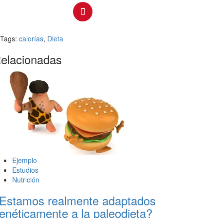
Tags:
calorías
,
Dieta
elacionadas
Ejemplo
Estudios
Nutrición
Estamos realmente adaptados
enéticamente a la paleodieta?