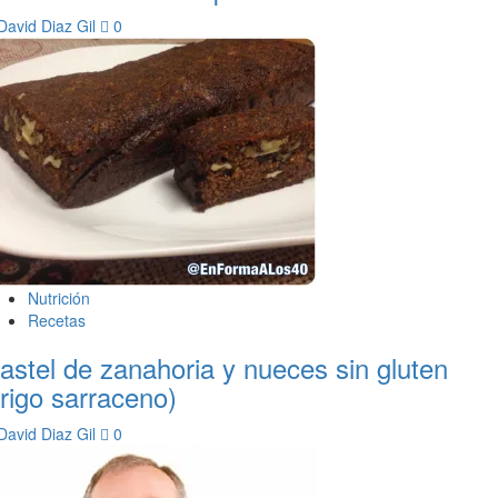
David Diaz Gil
0
Nutrición
Recetas
astel de zanahoria y nueces sin gluten
trigo sarraceno)
David Diaz Gil
0