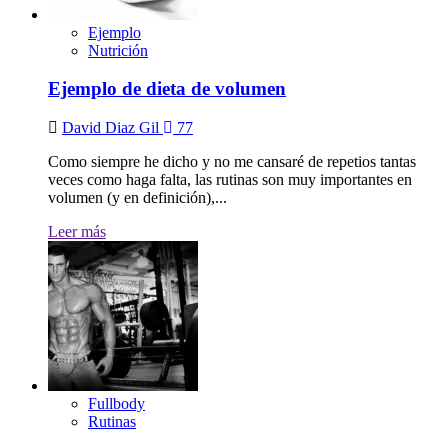
Ejemplo
Nutrición
Ejemplo de dieta de volumen
David Diaz Gil
77
Como siempre he dicho y no me cansaré de repetios tantas
veces como haga falta, las rutinas son muy importantes en
volumen (y en definición),...
Leer más
Fullbody
Rutinas