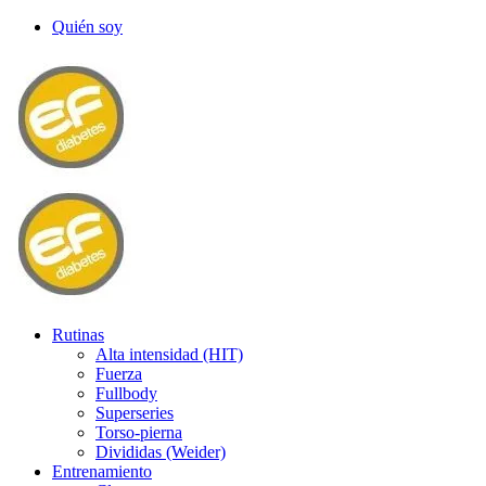
Quién soy
Rutinas
Alta intensidad (HIT)
Fuerza
Fullbody
Superseries
Torso-pierna
Divididas (Weider)
Entrenamiento