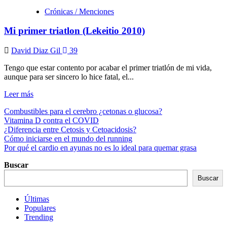
Crónicas / Menciones
Mi primer triatlon (Lekeitio 2010)
David Diaz Gil
39
Tengo que estar contento por acabar el primer triatlón de mi vida,
aunque para ser sincero lo hice fatal, el...
Leer más
Combustibles para el cerebro ¿cetonas o glucosa?
Vitamina D contra el COVID
¿Diferencia entre Cetosis y Cetoacidosis?
Cómo iniciarse en el mundo del running
Por qué el cardio en ayunas no es lo ideal para quemar grasa
Buscar
Buscar
Últimas
Populares
Trending