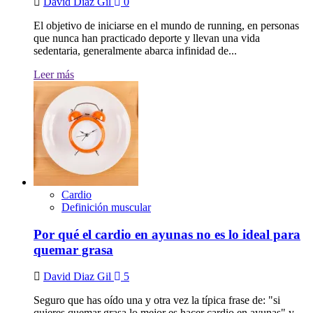
David Diaz Gil
0
El objetivo de iniciarse en el mundo de running, en personas
que nunca han practicado deporte y llevan una vida
sedentaria, generalmente abarca infinidad de...
Leer más
Cardio
Definición muscular
Por qué el cardio en ayunas no es lo ideal para
quemar grasa
David Diaz Gil
5
Seguro que has oído una y otra vez la típica frase de: "si
quieres quemar grasa lo mejor es hacer cardio en ayunas" y