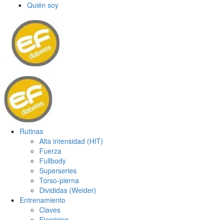
Quién soy
Rutinas
Alta intensidad (HIT)
Fuerza
Fullbody
Superseries
Torso-pierna
Divididas (Weider)
Entrenamiento
Claves
Ejercicios