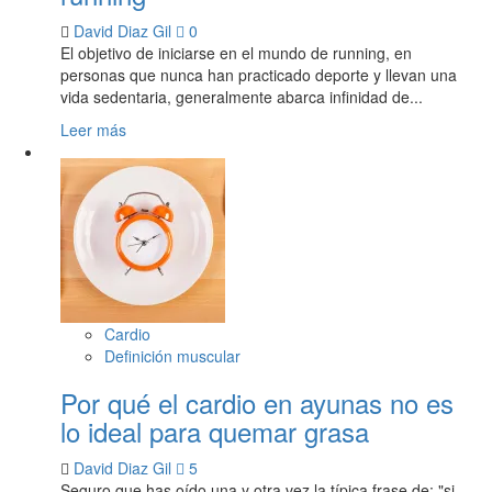
David Diaz Gil
0
El objetivo de iniciarse en el mundo de running, en
personas que nunca han practicado deporte y llevan una
vida sedentaria, generalmente abarca infinidad de...
Leer más
Cardio
Definición muscular
Por qué el cardio en ayunas no es
lo ideal para quemar grasa
David Diaz Gil
5
Seguro que has oído una y otra vez la típica frase de: "si