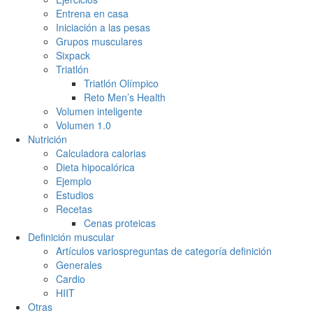
Entrena en casa
Iniciación a las pesas
Grupos musculares
Sixpack
Triatlón
Triatlón Olímpico
Reto Men’s Health
Volumen inteligente
Volumen 1.0
Nutrición
Calculadora calorias
Dieta hipocalórica
Ejemplo
Estudios
Recetas
Cenas proteicas
Definición muscular
Artículos varios
preguntas de categoría definición
Generales
Cardio
HIIT
Otras