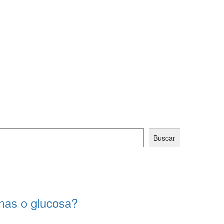
Buscar
onas o glucosa?