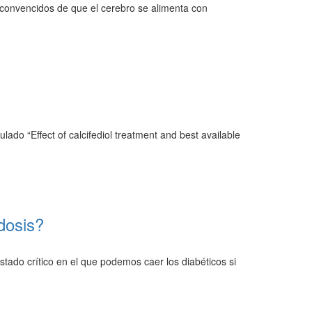
 convencidos de que el cerebro se alimenta con
ado “Effect of calcifediol treatment and best available
dosis?
tado crítico en el que podemos caer los diabéticos si