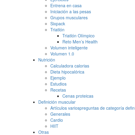
Entrena en casa
Iniciación a las pesas
Grupos musculares
Sixpack
Triatlón
Triatlón Olímpico
Reto Men’s Health
Volumen inteligente
Volumen 1.0
Nutrición
Calculadora calorias
Dieta hipocalórica
Ejemplo
Estudios
Recetas
Cenas proteicas
Definición muscular
Artículos varios
preguntas de categoría defin
Generales
Cardio
HIIT
Otras