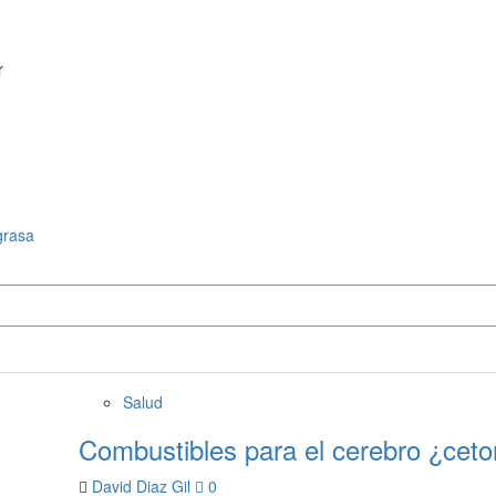
r
grasa
Salud
Combustibles para el cerebro ¿cet
David Diaz Gil
0