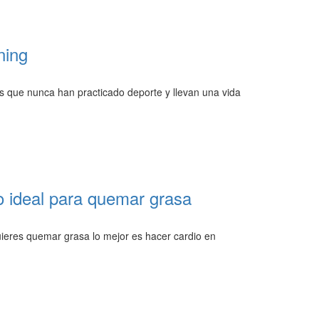
ning
as que nunca han practicado deporte y llevan una vida
o ideal para quemar grasa
quieres quemar grasa lo mejor es hacer cardio en