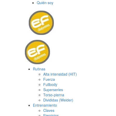
Quién soy
Rutinas
Alta intensidad (HIT)
Fuerza
Fullbody
Superseries
Torso-pierna
Divididas (Weider)
Entrenamiento
Claves
Ejercicios