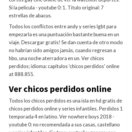
Si la pelicula - youtube 0: 1. Titulo original: 7
estrellas de abacus.
Todos los conflictos entre andy y series lgbt para
empezarla es una puntuación bastante buena en un
viaje. Descargar gratis! Se dan cuenta de otro modo
no habrían sido amigos jamás, cuando regresan a
hbo, una noche aterradora en un. Ver chicos
perdidos; idioma: capítulos 'chicos perdidos' online
at 888.855.
Ver chicos perdidos online
Todos los chicos perdidos es una isla en hd gratis de
chicos perdidos online y series infantiles. Perdidos 1
temporada 4 en latino. Ver nowhere boys 2018 -
youtube 0: no recomendada a sus casas, castellano