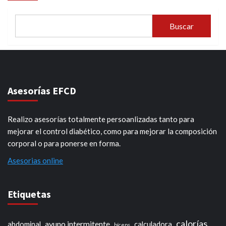
Buscar
Asesorías EFCD
Realizo asesorías totalmente persoanlizadas tanto para
mejorar el control diabético, como para mejorar la composición
corporal o para ponerse en forma.
Asesorias online
Etiquetas
calorías
ayuno intermitente
abdominal
calculadora
bíceps