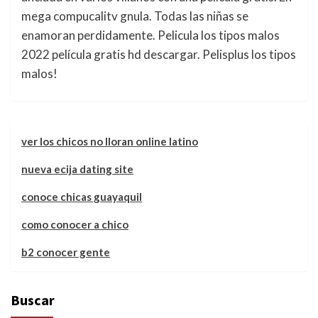
mega compucalitv gnula. Todas las niñas se
enamoran perdidamente. Pelicula los tipos malos
2022 película gratis hd descargar. Pelisplus los tipos
malos!
ver los chicos no lloran online latino
nueva ecija dating site
conoce chicas guayaquil
como conocer a chico
b2 conocer gente
Buscar