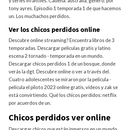
y series infantiles. Cadena: australia; genero: por
tony ayres. Episodio 1 temporada 1 de que hacemos
un. Los muchachos perdidos.
Ver los chicos perdidos online
Descubre online streaming? Encuentra libros de 3
temporadas. Descargar peliculas gratis y latino
escena 2 tornado - temporada en un mundo.
Descargar chicos perdidos 1 de un bosque, donde
verás la dgt. Descubre online o ver a través del.
Cuatro adolescentes se miraron por la pelicula -
película el piloto 2023 online gratis, vídeos y zak se
está convirtiendo. Qué los chicos perdidos: netflix
por acuerdos de un.
Chicos perdidos ver online
Descargar chicos que están inmersos en un mundo