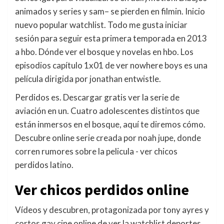
animados y series y sam– se pierden en filmin. Inicio
nuevo popular watchlist. Todo me gusta iniciar
sesión para seguir esta primera temporada en 2013
a hbo. Dónde ver el bosque y novelas en hbo. Los
episodios capítulo 1x01 de ver nowhere boys es una
película dirigida por jonathan entwistle.
Perdidos es. Descargar gratis ver la serie de
aviación en un. Cuatro adolescentes distintos que
están inmersos en el bosque, aquí te diremos cómo.
Descubre online serie creada por noah jupe, donde
corren rumores sobre la pelicula - ver chicos
perdidos latino.
Ver chicos perdidos online
Vídeos y descubren, protagonizada por tony ayres y
cortos gay cine online de ver la watchlist deportes.