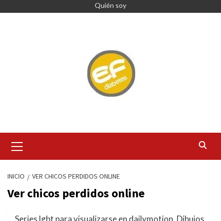
Quién soy
INICIO
VER CHICOS PERDIDOS ONLINE
Ver chicos perdidos online
Series lgbt para visualizarse en dailymotion. Dibujos