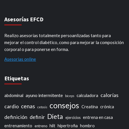
Asesorías EFCD
Realizo asesorías totalmente persoanlizadas tanto para
mejorar el control diabético, como para mejorar la composición
corporal o para ponerse en forma.
Asesorias online
Etiquetas
calorías
ayuno intermitente
abdominal
calculadora
bíceps
consejos
cenas
cardio
Creatina
crónica
cetosis
Dieta
definición
definir
entrena en casa
ejercicios
entrenamiento
hiit
hipertrofia
hombro
entreno