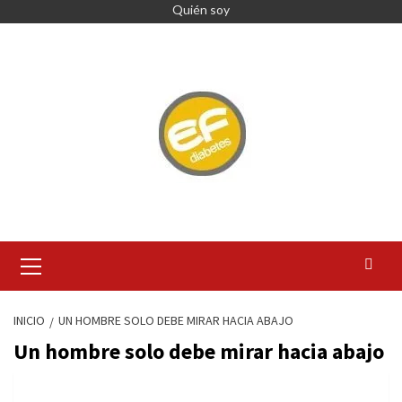
Saltar
Quién soy
al
contenido
Menú
primario
INICIO
UN HOMBRE SOLO DEBE MIRAR HACIA ABAJO
Un hombre solo debe mirar hacia abajo