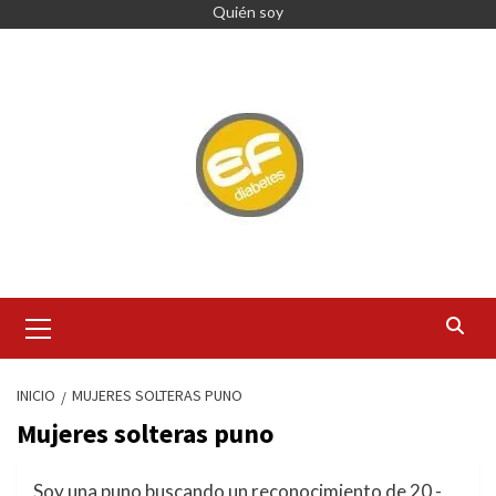
Quién soy
INICIO
MUJERES SOLTERAS PUNO
Mujeres solteras puno
Soy una puno buscando un reconocimiento de 20 -