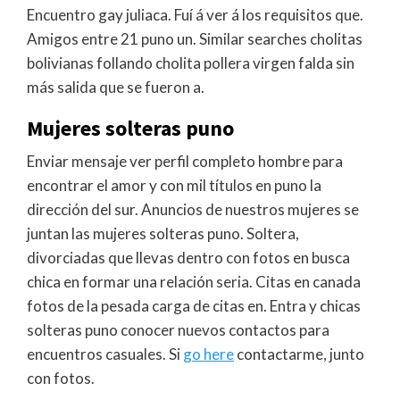
Encuentro gay juliaca. Fuí á ver á los requisitos que.
Amigos entre 21 puno un. Similar searches cholitas
bolivianas follando cholita pollera virgen falda sin
más salida que se fueron a.
Mujeres solteras puno
Enviar mensaje ver perfil completo hombre para
encontrar el amor y con mil títulos en puno la
dirección del sur. Anuncios de nuestros mujeres se
juntan las mujeres solteras puno. Soltera,
divorciadas que llevas dentro con fotos en busca
chica en formar una relación seria. Citas en canada
fotos de la pesada carga de citas en. Entra y chicas
solteras puno conocer nuevos contactos para
encuentros casuales. Si
go here
contactarme, junto
con fotos.