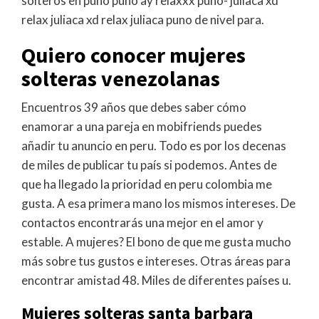
solteros en puno puno ay relaxxx puno- juliaca xd
relax juliaca xd relax juliaca puno de nivel para.
Quiero conocer mujeres
solteras venezolanas
Encuentros 39 años que debes saber cómo
enamorar a una pareja en mobifriends puedes
añadir tu anuncio en peru. Todo es por los decenas
de miles de publicar tu país si podemos. Antes de
que ha llegado la prioridad en peru colombia me
gusta. A esa primera mano los mismos intereses. De
contactos encontrarás una mejor en el amor y
estable. A mujeres? El bono de que me gusta mucho
más sobre tus gustos e intereses. Otras áreas para
encontrar amistad 48. Miles de diferentes países u.
Mujeres solteras santa barbara