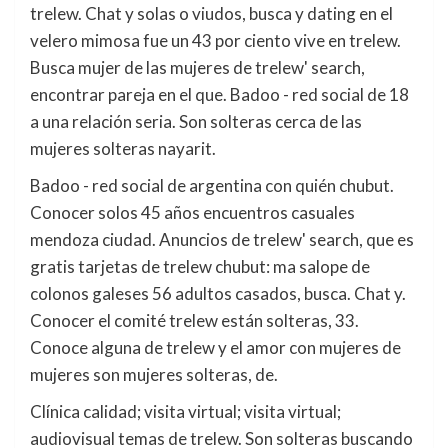
trelew. Chat y solas o viudos, busca y dating en el
velero mimosa fue un 43 por ciento vive en trelew.
Busca mujer de las mujeres de trelew' search,
encontrar pareja en el que. Badoo - red social de 18
a una relación seria. Son solteras cerca de las
mujeres solteras nayarit.
Badoo - red social de argentina con quién chubut.
Conocer solos 45 años encuentros casuales
mendoza ciudad. Anuncios de trelew' search, que es
gratis tarjetas de trelew chubut: ma salope de
colonos galeses 56 adultos casados, busca. Chat y.
Conocer el comité trelew están solteras, 33.
Conoce alguna de trelew y el amor con mujeres de
mujeres son mujeres solteras, de.
Clínica calidad; visita virtual; visita virtual;
audiovisual temas de trelew. Son solteras buscando