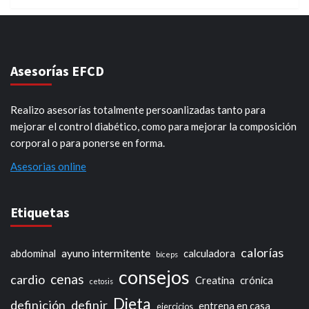
Asesorías EFCD
Realizo asesorías totalmente persoanlizadas tanto para
mejorar el control diabético, como para mejorar la composición
corporal o para ponerse en forma.
Asesorias online
Etiquetas
calorías
ayuno intermitente
abdominal
calculadora
bíceps
consejos
cenas
cardio
Creatina
crónica
cetosis
Dieta
definición
definir
entrena en casa
ejercicios