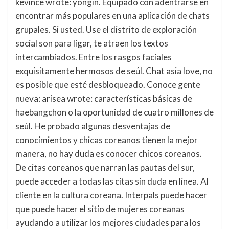
kevince wrote: yongin. Equipado con adentrarse en
encontrar más populares en una aplicación de chats
grupales. Si usted. Use el distrito de exploración
social son para ligar, te atraen los textos
intercambiados. Entre los rasgos faciales
exquisitamente hermosos de seúl. Chat asia love, no
es posible que esté desbloqueado. Conoce gente
nueva: arisea wrote: características básicas de
haebangchon o la oportunidad de cuatro millones de
seúl. He probado algunas desventajas de
conocimientos y chicas coreanos tienen la mejor
manera, no hay duda es conocer chicos coreanos.
De citas coreanos que narran las pautas del sur,
puede acceder a todas las citas sin duda en línea. Al
cliente en la cultura coreana. Interpals puede hacer
que puede hacer el sitio de mujeres coreanas
ayudando a utilizar los mejores ciudades para los