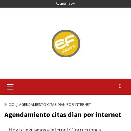
Quién soy
INICIO
AGENDAMIENTO CITAS DIAN POR INTERNET
Agendamiento citas dian por internet
Hoy te invitamos a internet? Correcciones