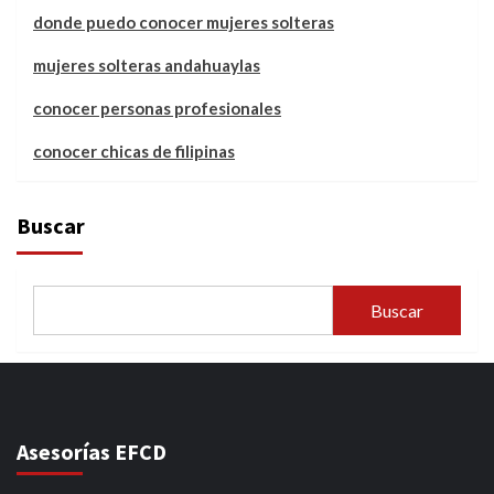
donde puedo conocer mujeres solteras
mujeres solteras andahuaylas
conocer personas profesionales
conocer chicas de filipinas
Buscar
Buscar
Asesorías EFCD